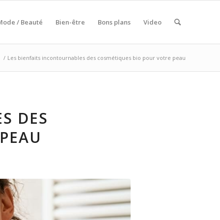
Mode / Beauté
Bien-être
Bons plans
Video
l
/
Les bienfaits incontournables des cosmétiques bio pour votre peau
ES DES
 PEAU