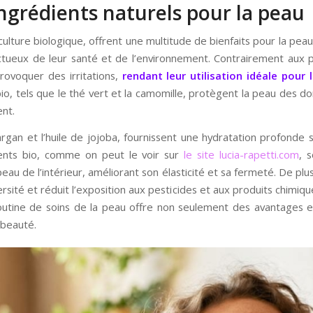
ngrédients naturels pour la peau
iculture biologique, offrent une multitude de bienfaits pour la peau
ctueux de leur santé et de l’environnement. Contrairement aux p
rovoquer des irritations,
rendant leur utilisation idéale pour 
bio, tels que le thé vert et la camomille, protègent la peau des d
ent.
’argan et l’huile de jojoba, fournissent une hydratation profonde 
ients bio, comme on peut le voir sur
le site lucia-rapetti.com
, 
eau de l’intérieur, améliorant son élasticité et sa fermeté. De plus
rsité et réduit l’exposition aux pesticides et aux produits chimique
outine de soins de la peau offre non seulement des avantages e
 beauté.