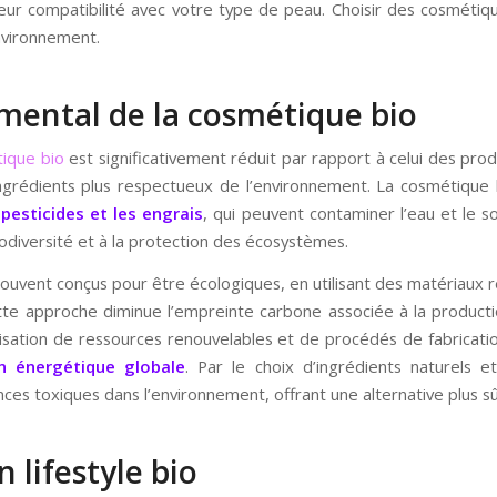
e leur compatibilité avec votre type de peau. Choisir des cosméti
environnement.
mental de la cosmétique bio
ique bio
est significativement réduit par rapport à celui des pro
grédients plus respectueux de l’environnement. La cosmétique bi
 pesticides et les engrais
, qui peuvent contaminer l’eau et le sol
biodiversité et à la protection des écosystèmes.
ouvent conçus pour être écologiques, en utilisant des matériaux re
tte approche diminue l’empreinte carbone associée à la producti
ilisation de ressources renouvelables et de procédés de fabricat
n énergétique globale
. Par le choix d’ingrédients naturels e
ces toxiques dans l’environnement, offrant une alternative plus sû
 lifestyle bio