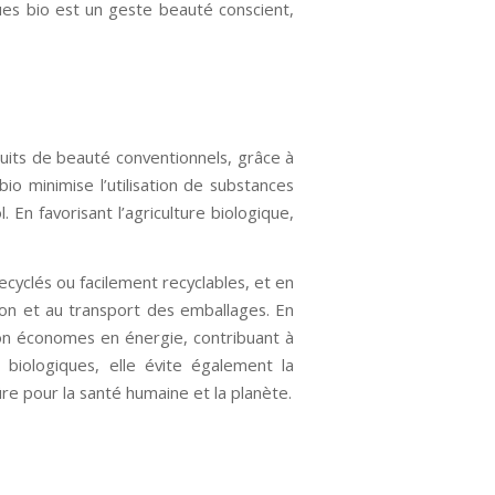
ques bio est un geste beauté conscient,
duits de beauté conventionnels, grâce à
o minimise l’utilisation de substances
. En favorisant l’agriculture biologique,
cyclés ou facilement recyclables, et en
on et au transport des emballages. En
ion économes en énergie, contribuant à
t biologiques, elle évite également la
re pour la santé humaine et la planète.