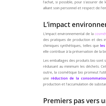
l’achat, si possible, pour s’assurer d
alliant soin personnel et respect de l’
L’impact environne
L’impact environnemental de la
cosmét
des pratiques de production et des in
chimiques synthétiques, telles que
les
elle contribue à la préservation de la 
Les emballages des produits bio sont s
réduisant au minimum les déchets. Ce
outre, la cosmétique bio promeut l’ut
une
réduction de la consommatio
production et l’accumulation de substan
Premiers pas vers un