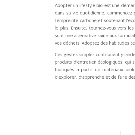
Adopter un lifestyle bio est une démar
dans sa vie quotidienne, commencez par
l’empreinte carbone et soutenant l’éc
le plus. Ensuite, tournez-vous vers le
sont une alternative saine aux formulati
vos déchets. Adoptez des habitudes telle
Ces gestes simples contribuent grandem
produits d’entretien écologiques, qui
fabriqués à partir de matériaux biol
d’explorer, d’apprendre et de faire des