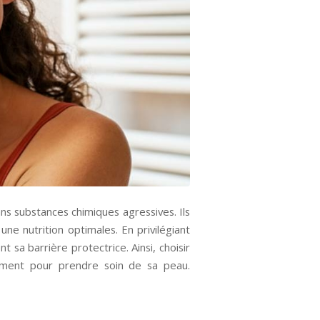
ans substances chimiques agressives. Ils
une nutrition optimales. En privilégiant
t sa barrière protectrice. Ainsi, choisir
ement pour prendre soin de sa peau.