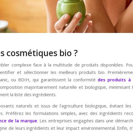
s cosmétiques bio ?
bler complexe face à la multitude de produits disponibles. Pou
ntifier et sélectionner les meilleurs produits bio. Premièrement
ganic, ou BDIH, qui garantissent la conformité
des produits à
composition majoritairement naturelle et biologique, minimisant 
ent la liste des ingrédients.
posants naturels et issus de l’agriculture biologique, évitant 
es. Préférez les formulations simples, avec des ingrédients rec
nce de la marque
. Les entreprises engagées dans une démarch
rigine de leurs ingrédients et leur impact environnemental. Enfin, n