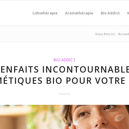
Lithothérapie
Aromathérapie
Bio Addict
Vous êtes ici :
Accuei
BIO ADDICT
IENFAITS INCONTOURNABL
ÉTIQUES BIO POUR VOTRE