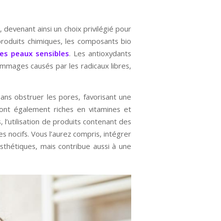
, devenant ainsi un choix privilégié pour
roduits chimiques, les composants bio
les peaux sensibles
. Les antioxydants
ommages causés par les radicaux libres,
sans obstruer les pores, favorisant une
sont également riches en vitamines et
, l’utilisation de produits contenant des
s nocifs. Vous l’aurez compris, intégrer
sthétiques, mais contribue aussi à une