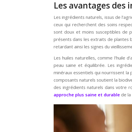
Les avantages des i
Les ingrédients naturels, issus de l’agr
ceux qui recherchent des soins respe
sont doux et moins susceptibles de p
présents dans les extraits de plantes 
retardant ainsi les signes du vieillissem
Les huiles naturelles, comme l’huile d
peau saine et équilibrée. Les ingréd
minéraux essentiels qui nourrissent la p
composants naturels soutient la biodive
des ingrédients naturels dans votre r
approche plus saine et durable
de la