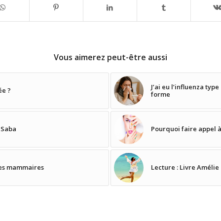
Vous aimerez peut-être aussi
J’ai eu l’influenza ty
ée ?
forme
 Saba
Pourquoi faire appel à
èses mammaires
Lecture : Livre Amélie