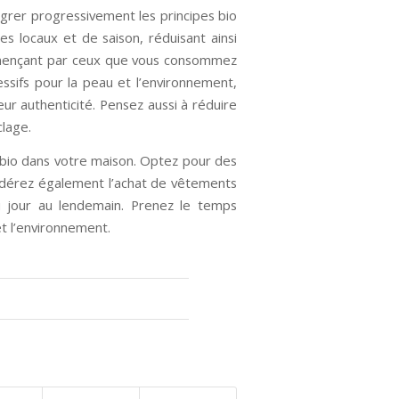
égrer progressivement les principes bio
es locaux et de saison, réduisant ainsi
commençant par ceux que vous consommez
essifs pour la peau et l’environnement,
leur authenticité. Pensez aussi à réduire
clage.
e bio dans votre maison. Optez pour des
sidérez également l’achat de vêtements
du jour au lendemain. Prenez le temps
et l’environnement.