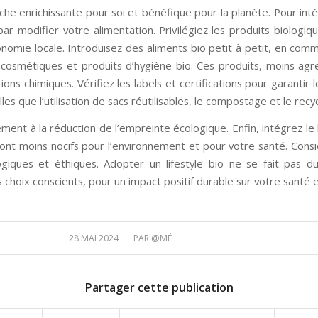
che enrichissante pour soi et bénéfique pour la planète. Pour int
 modifier votre alimentation. Privilégiez les produits biologiqu
onomie locale. Introduisez des aliments bio petit à petit, en 
s cosmétiques et produits d’hygiène bio. Ces produits, moins agr
ons chimiques. Vérifiez les labels et certifications pour garantir 
s que l’utilisation de sacs réutilisables, le compostage et le recy
ent à la réduction de l’empreinte écologique. Enfin, intégrez l
 sont moins nocifs pour l’environnement et pour votre santé. Con
ogiques et éthiques. Adopter un lifestyle bio ne se fait pas 
 choix conscients, pour un impact positif durable sur votre santé 
/
28 MAI 2024
PAR
@MÉ
Partager cette publication