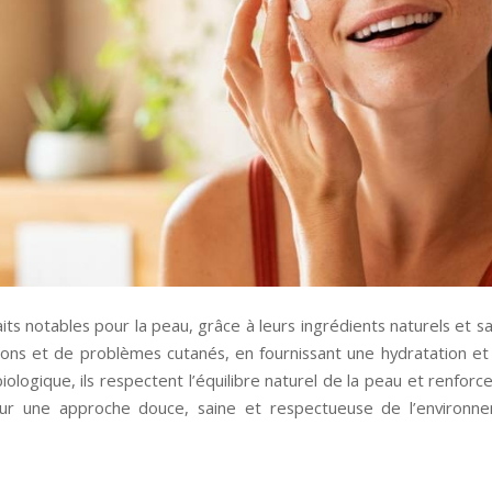
ts notables pour la peau, grâce à leurs ingrédients naturels et s
tations et de problèmes cutanés, en fournissant une hydratation et 
ologique, ils respectent l’équilibre naturel de la peau et renforcen
our une approche douce, saine et respectueuse de l’environn