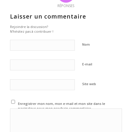
RÉPONSES
Laisser un commentaire
Rejoindre la discussion?
N’hésitez pas à contribuer !
Nom
E-mail
Site web
Enregistrer mon nom, mon e-mail et mon site dans le
navigateur pour mon prochain commentaire.