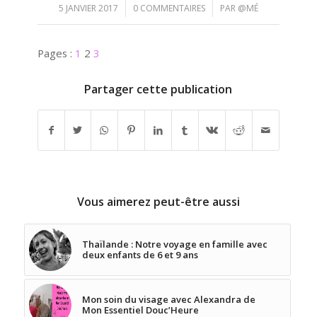
/
/
5 JANVIER 2017
0 COMMENTAIRES
PAR
@MÉ
Pages :
1
2
3
Partager cette publication
Vous aimerez peut-être aussi
Thaïlande : Notre voyage en famille avec
deux enfants de 6 et 9 ans
Mon soin du visage avec Alexandra de
Mon Essentiel Douc’Heure