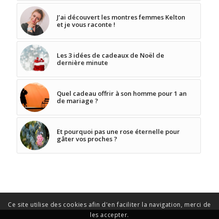
J’ai découvert les montres femmes Kelton
et je vous raconte !
Les 3 idées de cadeaux de Noël de
dernière minute
Quel cadeau offrir à son homme pour 1 an
de mariage ?
Et pourquoi pas une rose éternelle pour
gâter vos proches ?
Ce site utilise des cookies afin d'en faciliter la navigation, merci de
les accepter.