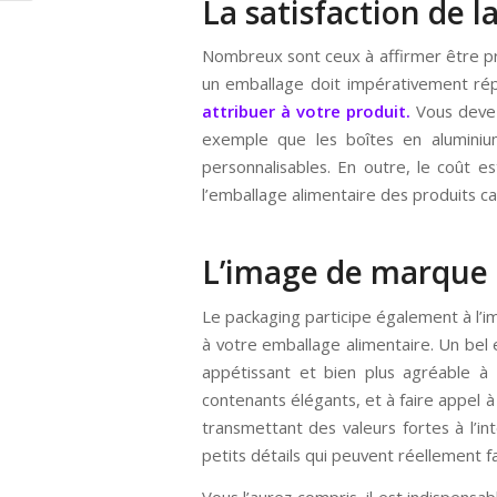
La satisfaction de la
Nombreux sont ceux à affirmer être prêt
un emballage doit impérativement répo
attribuer à votre produit.
Vous devez
exemple que les boîtes en aluminium
personnalisables. En outre, le coût 
l’emballage alimentaire des produits ca
L’image de marque
Le packaging participe également à l’im
à votre emballage alimentaire. Un be
appétissant et bien plus agréable à 
contenants élégants, et à faire appel 
transmettant des valeurs fortes à l’i
petits détails qui peuvent réellement fa
Vous l’aurez compris, il est indispensa