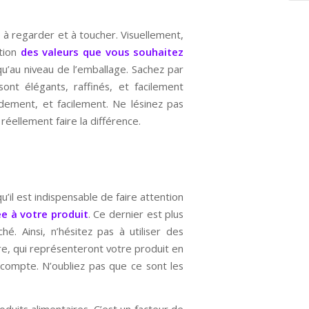
e à regarder et à toucher. Visuellement,
ction
des valeurs que vous souhaitez
 qu’au niveau de l’emballage. Sachez par
nt élégants, raffinés, et facilement
dement, et facilement. Ne lésinez pas
réellement faire la différence.
’il est indispensable de faire attention
ée à votre produit
. Ce dernier est plus
. Ainsi, n’hésitez pas à utiliser des
re, qui représenteront votre produit en
 compte. N’oubliez pas que ce sont les
oduits alimentaires. C’est un facteur de