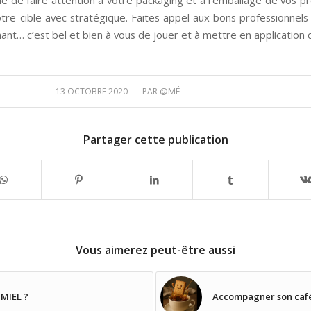
re cible avec stratégique. Faites appel aux bons professionnels
nant… c’est bel et bien à vous de jouer et à mettre en application c
/
13 OCTOBRE 2020
PAR
@MÉ
Partager cette publication
Vous aimerez peut-être aussi
MIEL ?
Accompagner son café 