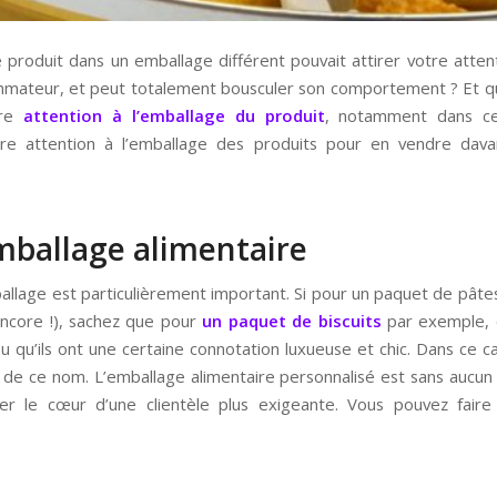
roduit dans un emballage différent pouvait attirer votre atten
mmateur, et peut totalement bousculer son comportement ? Et que
ire
attention à l’emballage du produit
, notamment dans ce
aire attention à l’emballage des produits pour en vendre dav
mballage alimentaire
mballage est particulièrement important. Si pour un paquet de pât
encore !), sachez que pour
un paquet de biscuits
par exemple, c
qu’ils ont une certaine connotation luxueuse et chic. Dans ce cas-là
 de ce nom. L’emballage alimentaire personnalisé est sans aucun
ner le cœur d’une clientèle plus exigeante. Vous pouvez fai