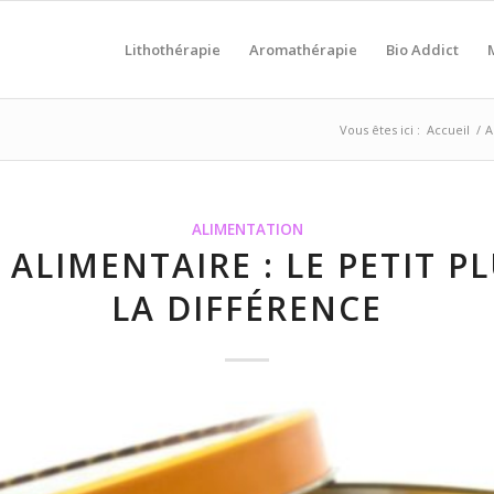
Lithothérapie
Aromathérapie
Bio Addict
Vous êtes ici :
Accueil
/
A
ALIMENTATION
ALIMENTAIRE : LE PETIT PL
LA DIFFÉRENCE