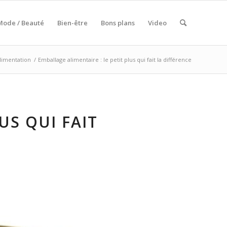
Mode / Beauté
Bien-être
Bons plans
Video
limentation
/
Emballage alimentaire : le petit plus qui fait la différence
US QUI FAIT