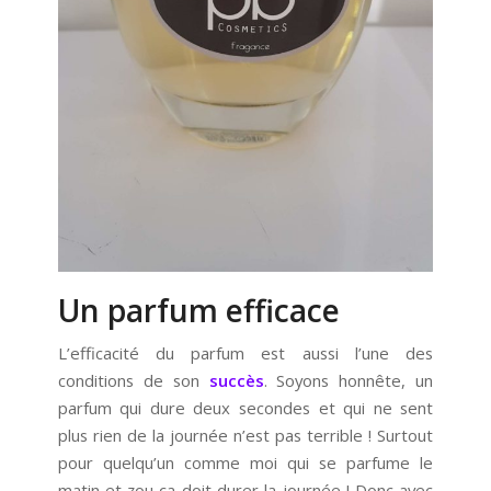
Un parfum efficace
L’efficacité du parfum est aussi l’une des
conditions de son
succès
. Soyons honnête, un
parfum qui dure deux secondes et qui ne sent
plus rien de la journée n’est pas terrible ! Surtout
pour quelqu’un comme moi qui se parfume le
matin et zou ça doit durer la journée ! Donc avec