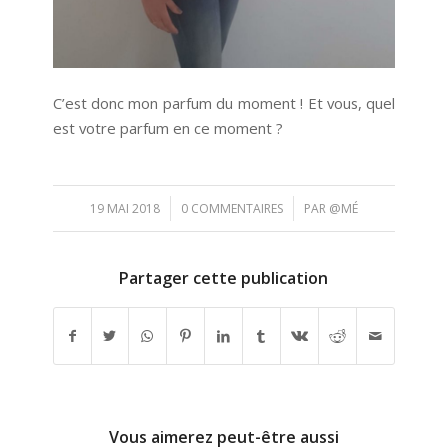
C’est donc mon parfum du moment ! Et vous, quel
est votre parfum en ce moment ?
/
/
19 MAI 2018
0 COMMENTAIRES
PAR
@MÉ
Partager cette publication
Vous aimerez peut-être aussi