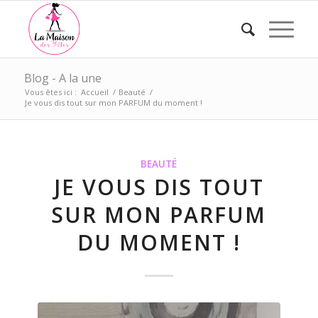
Blog - A la une
Vous êtes ici :
Accueil
/
Beauté
/
Je vous dis tout sur mon PARFUM du moment !
BEAUTÉ
JE VOUS DIS TOUT
SUR MON PARFUM
DU MOMENT !