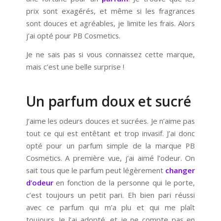
prix sont exagérés, et même si les fragrances
sont douces et agréables, je limite les frais. Alors
j’ai opté pour PB Cosmetics.
Je ne sais pas si vous connaissez cette marque,
mais c’est une belle surprise !
Un parfum doux et sucré
J’aime les odeurs douces et sucrées. Je n’aime pas
tout ce qui est entêtant et trop invasif. J’ai donc
opté pour un parfum simple de la marque PB
Cosmetics. A première vue, j’ai aimé l’odeur. On
sait tous que le parfum peut légèrement
changer
d’odeur
en fonction de la personne qui le porte,
c’est toujours un petit pari. Eh bien pari réussi
avec ce parfum qui m’a plu et qui me plaît
toujours. Je l’ai adopté, et je ne compte pas en