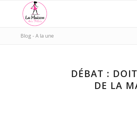
Blog - A la une
DÉBAT : DOI
DE LA M