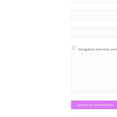
Enregistrer mon nom, mon 