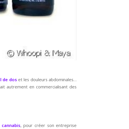
l de dos
et les douleurs abdominales…
rait autrement en commercialisant des
u cannabis
, pour créer son entreprise