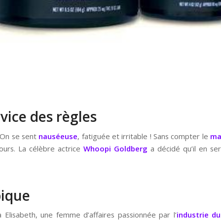
vice des règles
! On se sent
nauséeuse
, fatiguée et irritable ! Sans compter le
ma
urs. La célèbre actrice
Whoopi Goldberg
a décidé qu’il en se
pique
Elisabeth, une femme d’affaires passionnée par l’
industrie d