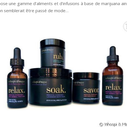
opose une gamme d’aliments et d’infusions à base de marijuana ain
sfon semblerait être passé de mode…