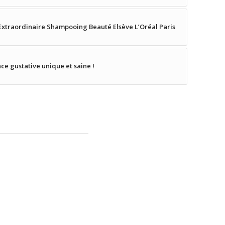
e Extraordinaire Shampooing Beauté Elsève L’Oréal Paris
ce gustative unique et saine !