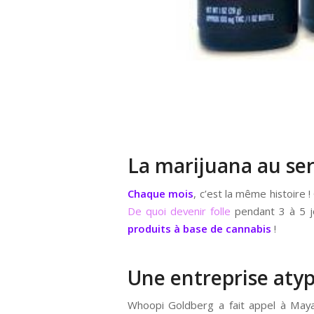
La marijuana au ser
Chaque mois
, c’est la même histoire 
De quoi devenir folle
pendant 3 à 5 jo
produits à base de cannabis
!
Une entreprise aty
Whoopi Goldberg a fait appel à Maya 