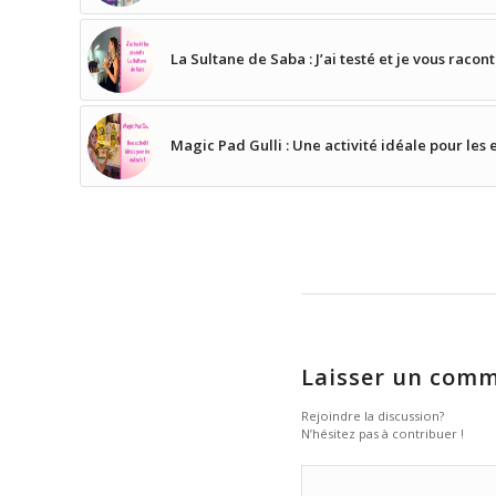
La Sultane de Saba : J’ai testé et je vous racont
Magic Pad Gulli : Une activité idéale pour les e
Laisser un comm
Rejoindre la discussion?
N’hésitez pas à contribuer !