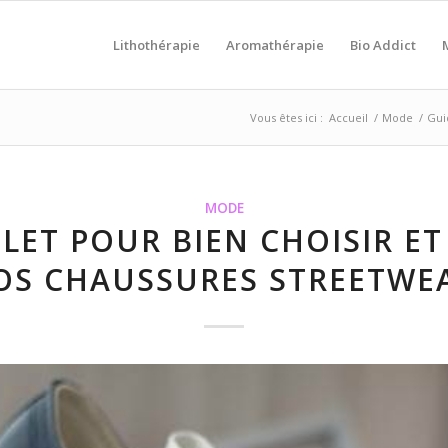
Lithothérapie
Aromathérapie
Bio Addict
Vous êtes ici :
Accueil
/
Mode
/
Gui
MODE
LET POUR BIEN CHOISIR ET
OS CHAUSSURES STREETWE