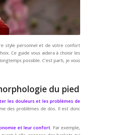
e style personnel et de votre confort
hoix. Ce guide vous aidera à choisir les
longtemps possible. C’est parti, je vous
 morphologie du pied
ter les douleurs et les problèmes de
ême des problèmes de dos. Il est donc
onomie et leur confort
. Par exemple,
, quant à elle, propose des baskets qui