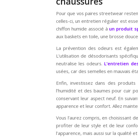
chaussures
Pour que vos paires streetwear restent
celles-ci, un entretien régulier est es
chiffon humide associé à
un produit s
aux baskets en toile, une brosse douce 
La prévention des odeurs est égaleme
L’utilisation de désodorisants spécif
neutralise les odeurs.
L’entretien de
usées, car des semelles en mauvais éta
Enfin, investissez dans des produits
l’humidité et des baumes pour cuir po
conservant leur aspect neuf. En suiva
apparence et leur confort. Allez mainten
Vous l’aurez compris, en choisissant
profiter de leur style et de leur con
l’apparence, mais aussi sur la qualité et