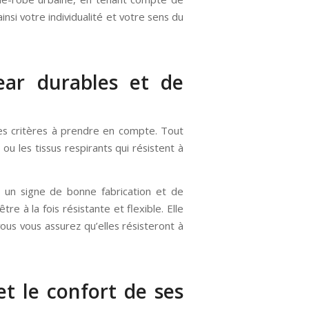
ainsi votre individualité et votre sens du
ear durables et de
ques critères à prendre en compte. Tout
ou les tissus respirants qui résistent à
t un signe de bonne fabrication et de
re à la fois résistante et flexible. Elle
ous vous assurez qu’elles résisteront à
et le confort de ses