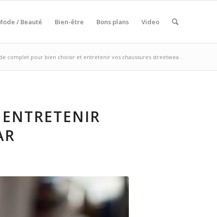
Mode / Beauté
Bien-être
Bons plans
Video
de complet pour bien choisir et entretenir vos chaussures streetwea...
 ENTRETENIR
AR