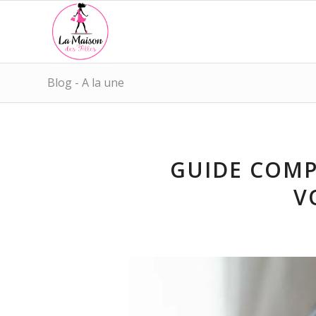
Blog - A la une
GUIDE COMP
V