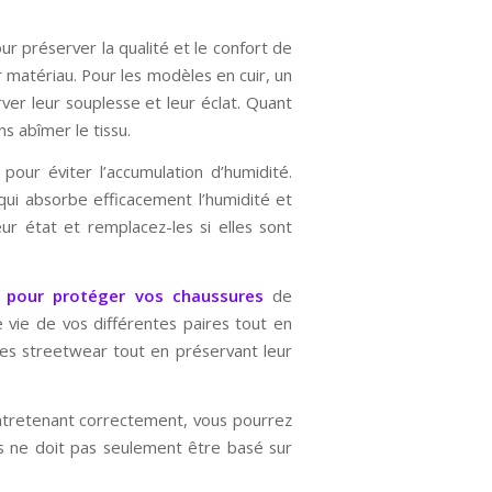
r préserver la qualité et le confort de
r matériau. Pour les modèles en cuir, un
ver leur souplesse et leur éclat. Quant
s abîmer le tissu.
our éviter l’accumulation d’humidité.
qui absorbe efficacement l’humidité et
eur état et remplacez-les si elles sont
s pour protéger vos chaussures
de
 vie de vos différentes paires tout en
res streetwear tout en préservant leur
ntretenant correctement, vous pourrez
es ne doit pas seulement être basé sur