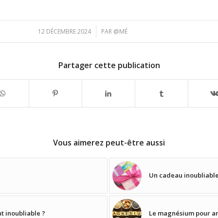
/
12 DÉCEMBRE 2024
PAR
@MÉ
Partager cette publication
Vous aimerez peut-être aussi
Un cadeau inoubliable 
t inoubliable ?
Le magnésium pour am