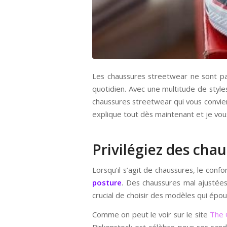
Les chaussures streetwear ne sont pa
quotidien. Avec une multitude de styles
chaussures streetwear qui vous convienn
explique tout dès maintenant et je vou
Privilégiez des cha
Lorsqu’il s’agit de chaussures, le conf
posture
. Des chaussures mal ajustée
crucial de choisir des modèles qui épou
Comme on peut le voir sur le site
The 
Birkenstock est célèbre pour ses sanda