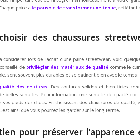
 Chaque paire a
le pouvoir de transformer une tenue
, reflétant 
 choisir des chaussures streetw
à considérer lors de l’achat d’une paire streetwear. Voici quel
 conseillé de
privilégier des matériaux de qualité
comme le cuir 
le, sont souvent plus durables et se patinent bien avec le temps.
 qualité des coutures
. Des coutures solides et bien finies son
de belles semelles. Pour information, une semelle de qualité doit êt
r vos pieds des chocs. En choisissant des chaussures de qualité, v
’est ainsi que vous pourrez les garder sur le long terme.
ien pour préserver l’apparence 