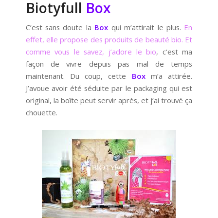
Biotyfull
Box
C’est sans doute la
Box
qui m’attirait le plus.
En
effet, elle propose des produits de beauté bio. Et
comme vous le savez, j’adore le bio
, c’est ma
façon de vivre depuis pas mal de temps
maintenant. Du coup, cette
Box
m’a attirée.
J’avoue avoir été séduite par le packaging qui est
original, la boîte peut servir après, et j’ai trouvé ça
chouette.