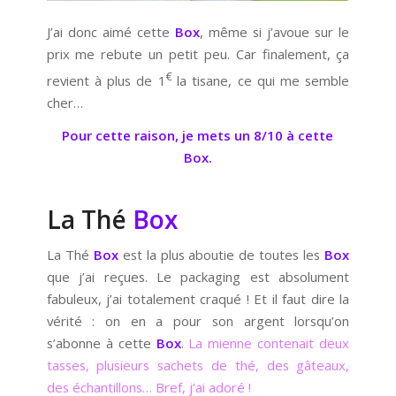
J’ai donc aimé cette
Box
, même si j’avoue sur le
prix me rebute un petit peu. Car finalement, ça
€
revient à plus de 1
la tisane, ce qui me semble
cher…
Pour cette raison, je mets un 8/10 à cette
Box.
La Thé
Box
La Thé
Box
est la plus aboutie de toutes les
Box
que j’ai reçues. Le packaging est absolument
fabuleux, j’ai totalement craqué ! Et il faut dire la
vérité : on en a pour son argent lorsqu’on
s’abonne à cette
Box
.
La mienne contenait deux
tasses, plusieurs sachets de thé, des gâteaux,
des échantillons… Bref, j’ai adoré !