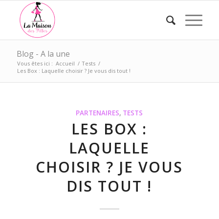
Blog - A la une
Vous êtes ici :
Accueil
/
Tests
/
Les Box : Laquelle choisir ? Je vous dis tout !
PARTENAIRES
,
TESTS
LES BOX :
LAQUELLE
CHOISIR ? JE VOUS
DIS TOUT !