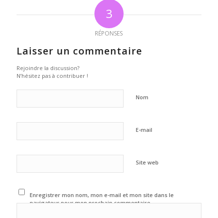
3
RÉPONSES
Laisser un commentaire
Rejoindre la discussion?
N’hésitez pas à contribuer !
Nom
E-mail
Site web
Enregistrer mon nom, mon e-mail et mon site dans le
navigateur pour mon prochain commentaire.