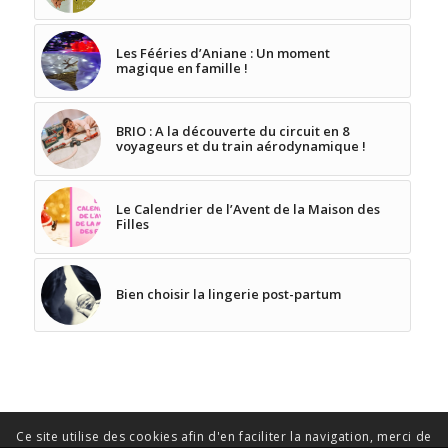
Les Fééries d’Aniane : Un moment
magique en famille !
BRIO : A la découverte du circuit en 8
voyageurs et du train aérodynamique !
Le Calendrier de l’Avent de la Maison des
Filles
Bien choisir la lingerie post-partum
Ce site utilise des cookies afin d'en faciliter la navigation, merci de