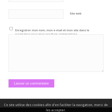
Site web
Enregistrer mon nom, mon e-mail et mon site dans le
navigateur pour mon prochain commentaire.
Ce site utilise des cookies afin d'en faciliter la navigation, merci de
les accepter.