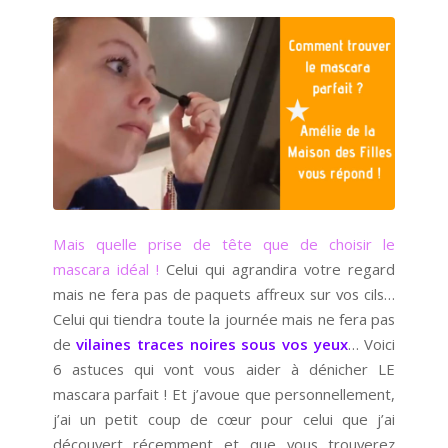
Mais quelle prise de tête que de choisir le
mascara idéal !
Celui qui agrandira votre regard
mais ne fera pas de paquets affreux sur vos cils…
Celui qui tiendra toute la journée mais ne fera pas
de
vilaines traces noires sous vos yeux
… Voici
6 astuces qui vont vous aider à dénicher LE
mascara parfait ! Et j’avoue que personnellement,
j’ai un petit coup de cœur pour celui que j’ai
découvert récemment et que vous trouverez