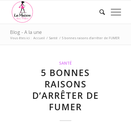
Blog - A la une
Vous êtes ici :
Accueil
/
Santé
/
5 bonnes raisons d’arrêter de FUMER
SANTÉ
5 BONNES
RAISONS
D’ARRÊTER DE
FUMER