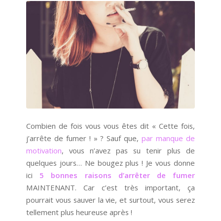
Combien de fois vous vous êtes dit « Cette fois,
j’arrête de fumer ! » ? Sauf que,
par manque de
motivation
, vous n’avez pas su tenir plus de
quelques jours… Ne bougez plus ! Je vous donne
ici
5 bonnes raisons d’arrêter de fumer
MAINTENANT. Car c’est très important, ça
pourrait vous sauver la vie, et surtout, vous serez
tellement plus heureuse après !