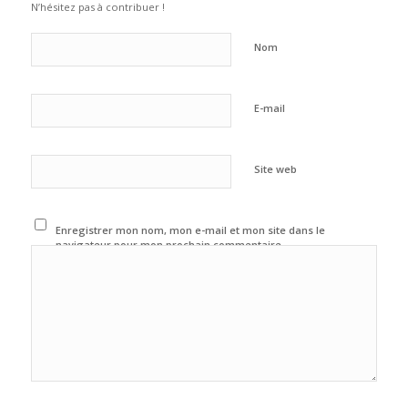
N’hésitez pas à contribuer !
Nom
E-mail
Site web
Enregistrer mon nom, mon e-mail et mon site dans le
navigateur pour mon prochain commentaire.