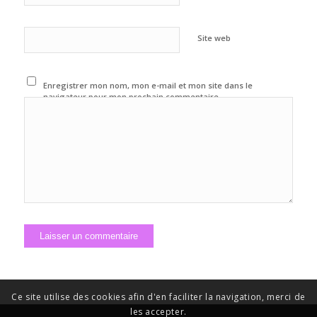
Site web
Enregistrer mon nom, mon e-mail et mon site dans le
navigateur pour mon prochain commentaire.
Ce site utilise des cookies afin d'en faciliter la navigation, merci de
les accepter.