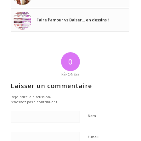
Faire l’amour vs Baiser… en dessins !
0
RÉPONSES
Laisser un commentaire
Rejoindre la discussion?
N’hésitez pas à contribuer !
Nom
E-mail