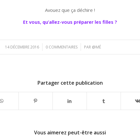
Avouez que ça déchire !
Et vous, qu’allez-vous préparer les filles ?
/
/
14 DÉCEMBRE 2016
0 COMMENTAIRES
PAR
@MÉ
Partager cette publication
Vous aimerez peut-être aussi