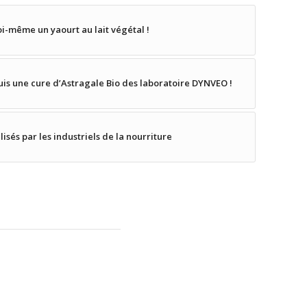
i-même un yaourt au lait végétal !
uis une cure d’Astragale Bio des laboratoire DYNVEO !
isés par les industriels de la nourriture