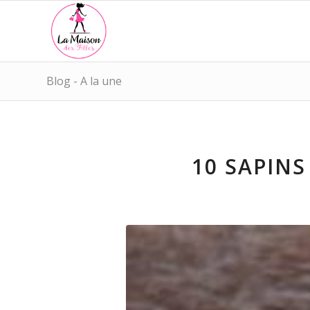
Blog - A la une
10 SAPIN