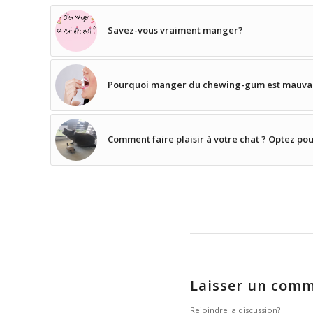
Savez-vous vraiment manger?
Pourquoi manger du chewing-gum est mauvais
Comment faire plaisir à votre chat ? Optez pou
Laisser un comm
Rejoindre la discussion?