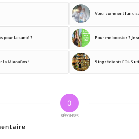
Voici comment faire so
 pour la santé ?
Pour me booster ? Je s
r la MiaouBox !
5 ingrédients FOUS util
0
RÉPONSES
entaire