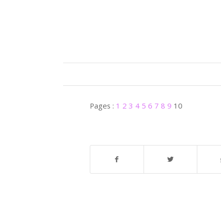
Pages :
1
2
3
4
5
6
7
8
9
10