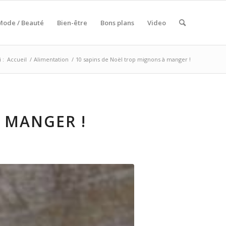
Mode / Beauté
Bien-être
Bons plans
Video
 :
Accueil
/
Alimentation
/
10 sapins de Noël trop mignons à manger !
 MANGER !