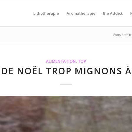
Lithothérapie
Aromathérapie
Bio Addict
Vous êtes ici
ALIMENTATION
,
TOP
S DE NOËL TROP MIGNONS À