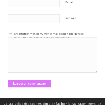
E-mail
Site web
Enregistrer mon nom, mon e-mail et mon site dans le
navigateur pour mon prochain commentaire.
Ce site utilise des cookies afin d'en faciliter la navigation, merci de