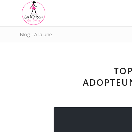
Blog - A la une
TOP
ADOPTEUN