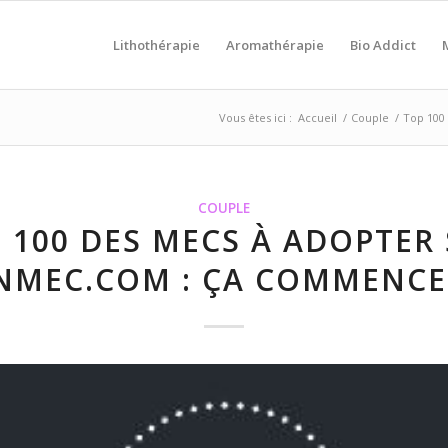
Lithothérapie
Aromathérapie
Bio Addict
Vous êtes ici :
Accueil
/
Couple
/
Top 100
COUPLE
 100 DES MECS À ADOPTER
MEC.COM : ÇA COMMENCE L