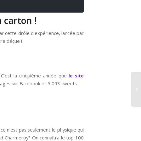
 carton !
ar cette drôle d’expérience, lancée par
tre déçue !
. C’est la cinquième année que
le site
rtages sur Facebook et 5 093 tweets.
 ce n’est pas seulement le physique qui
trand Charmeroy? On connaîtra le top 100