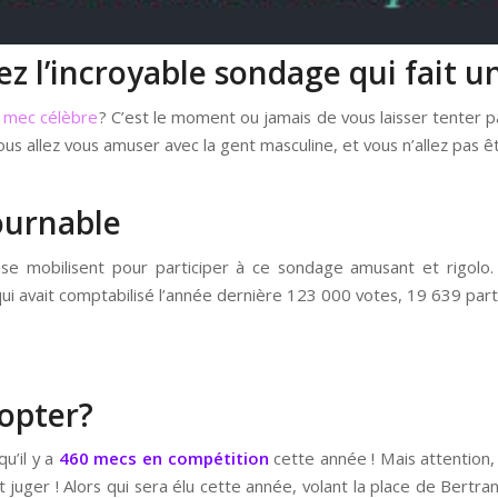
z l’incroyable sondage qui fait un
n mec célèbre
? C’est le moment ou jamais de vous laisser tenter p
ous allez vous amuser avec la gent masculine, et vous n’allez pas ê
ournable
e se mobilisent pour participer à ce sondage amusant et rigolo
ui avait comptabilisé l’année dernière 123 000 votes, 19 639 pa
opter?
qu’il y a
460 mecs en compétition
cette année ! Mais attention,
ut juger ! Alors qui sera élu cette année, volant la place de Ber