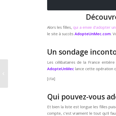
Découvre
Alors les filles,
qui a envie d’adopter u
le site à succès
AdopteUnMec.com
. V
Un sondage incont
Les célibataires de la France entièr
AdopteUnMec
lance cette opération q
CITATION
[cta]
Qui pouvez-vous ad
Et bien la liste est longue les filles puis
compte, c’est vraiment le tout qu’il fa