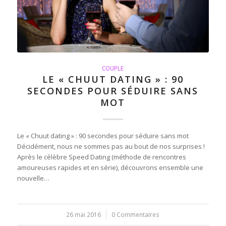
COUPLE
LE « CHUUT DATING » : 90
SECONDES POUR SÉDUIRE SANS
MOT
Le « Chuut dating » : 90 secondes pour séduire sans mot
Décidément, nous ne sommes pas au bout de nos surprises !
Après le célèbre Speed Dating (méthode de rencontres
amoureuses rapides et en série), découvrons ensemble une
nouvelle…
26 mai 2016
/
0 Commentaires