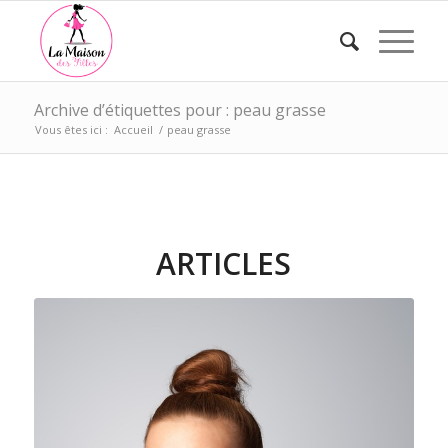
Archive d’étiquettes pour : peau grasse
Vous êtes ici :
Accueil
/
peau grasse
ARTICLES