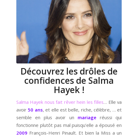
Découvrez les drôles de
confidences de Salma
Hayek !
Salma Hayek nous fait rêver hein les filles
… Elle va
avoir
50 ans
, et elle est belle, riche, célèbre, … et
semble en plus avoir un
mariage
réussi qui
fonctionne plutôt pas mal puisqu’elle a épousé en
2009
François-Henri Pinault. Et bien la Miss a un