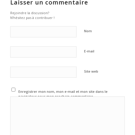
Laisser un commentaire
Rejoindre la discussion?
N’hésitez pas à contribuer !
Nom
E-mail
Site web
Enregistrer mon nom, mon e-mail et mon site dans le
navigateur pour mon prochain commentaire.