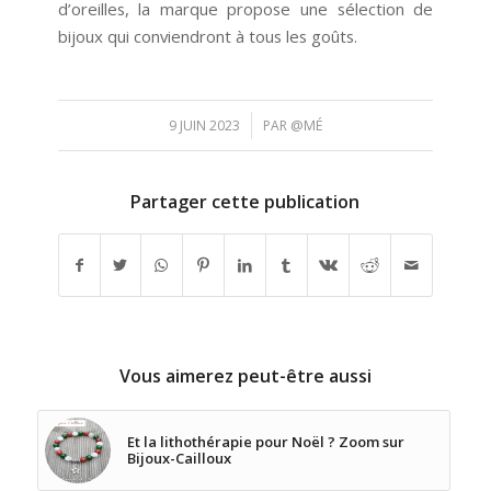
d’oreilles, la marque propose une sélection de
bijoux qui conviendront à tous les goûts.
/
9 JUIN 2023
PAR
@MÉ
Partager cette publication
Vous aimerez peut-être aussi
Et la lithothérapie pour Noël ? Zoom sur
Bijoux-Cailloux