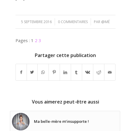
/
/
5 SEPTEMBRE 2016
0 COMMENTAIRES
PAR
@MÉ
Pages :
1
2
3
Partager cette publication
Vous aimerez peut-être aussi
Ma belle-mère m’insupporte !