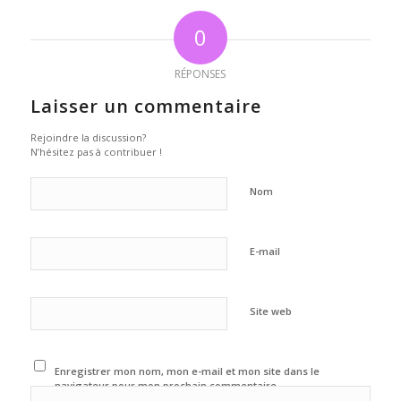
0
RÉPONSES
Laisser un commentaire
Rejoindre la discussion?
N’hésitez pas à contribuer !
Nom
E-mail
Site web
Enregistrer mon nom, mon e-mail et mon site dans le
navigateur pour mon prochain commentaire.