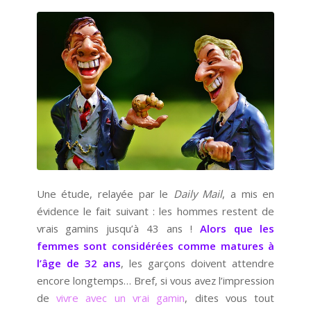
Une étude, relayée par le
Daily Mail
, a mis en
évidence le fait suivant : les hommes restent de
vrais gamins jusqu’à 43 ans !
Alors que les
femmes sont considérées comme matures à
l’âge de 32 ans
, les garçons doivent attendre
encore longtemps… Bref, si vous avez l’impression
de
vivre avec un vrai gamin
, dites vous tout