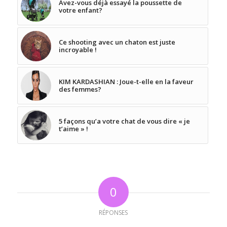
Avez-vous déjà essayé la poussette de
votre enfant?
Ce shooting avec un chaton est juste
incroyable !
KIM KARDASHIAN : Joue-t-elle en la faveur
des femmes?
5 façons qu’a votre chat de vous dire « je
t’aime » !
0
RÉPONSES