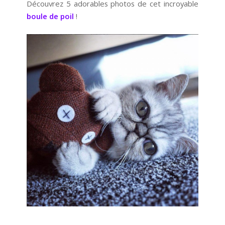
Découvrez 5 adorables photos de cet incroyable
boule de poil
!