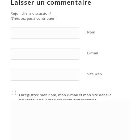
Laisser un commentaire
Rejoindre la discussion?
N’hésitez pas à contribuer !
Nom
E-mail
Site web
Enregistrer mon nom, mon e-mail et mon site dans le
navigateur pour mon prochain commentaire.