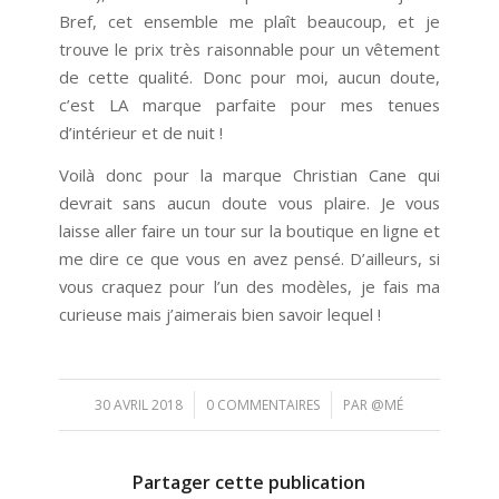
Bref, cet ensemble me plaît beaucoup, et je
trouve le prix très raisonnable pour un vêtement
de cette qualité. Donc pour moi, aucun doute,
c’est LA marque parfaite pour mes tenues
d’intérieur et de nuit !
Voilà donc pour la marque Christian Cane qui
devrait sans aucun doute vous plaire. Je vous
laisse aller faire un tour sur la boutique en ligne et
me dire ce que vous en avez pensé. D’ailleurs, si
vous craquez pour l’un des modèles, je fais ma
curieuse mais j’aimerais bien savoir lequel !
/
/
30 AVRIL 2018
0 COMMENTAIRES
PAR
@MÉ
Partager cette publication