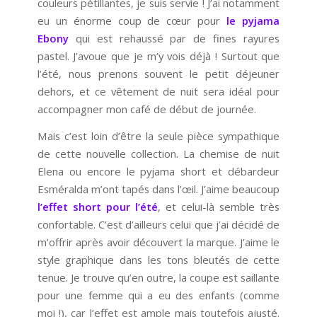
couleurs pétillantes, je suis servie ! J’ai notamment
eu un énorme coup de cœur pour
le pyjama
Ebony
qui est rehaussé par de fines rayures
pastel. J’avoue que je m’y vois déjà ! Surtout que
l’été, nous prenons souvent le petit déjeuner
dehors, et ce vêtement de nuit sera idéal pour
accompagner mon café de début de journée.
Mais c’est loin d’être la seule pièce sympathique
de cette nouvelle collection. La chemise de nuit
Elena ou encore le pyjama short et débardeur
Esméralda m’ont tapés dans l’œil. J’aime beaucoup
l’effet short pour l’été
, et celui-là semble très
confortable. C’est d’ailleurs celui que j’ai décidé de
m’offrir après avoir découvert la marque. J’aime le
style graphique dans les tons bleutés de cette
tenue. Je trouve qu’en outre, la coupe est saillante
pour une femme qui a eu des enfants (comme
moi !), car l’effet est ample mais toutefois ajusté.