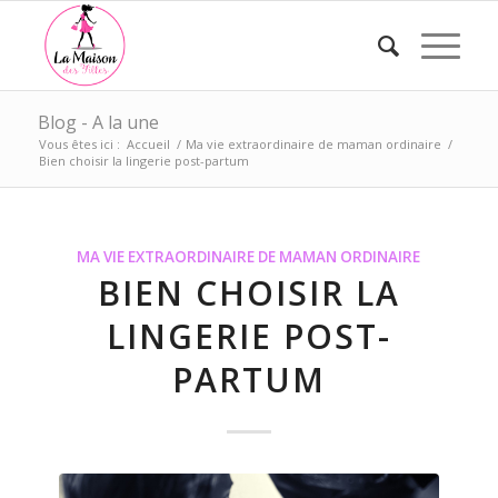
Blog - A la une
Vous êtes ici :
Accueil
/
Ma vie extraordinaire de maman ordinaire
/
Bien choisir la lingerie post-partum
MA VIE EXTRAORDINAIRE DE MAMAN ORDINAIRE
BIEN CHOISIR LA
LINGERIE POST-
PARTUM