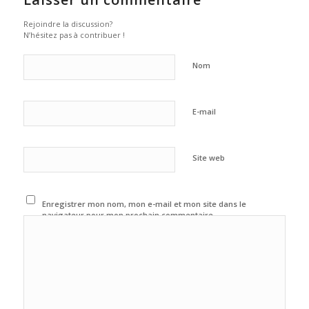
Rejoindre la discussion?
N’hésitez pas à contribuer !
Nom
E-mail
Site web
Enregistrer mon nom, mon e-mail et mon site dans le
navigateur pour mon prochain commentaire.