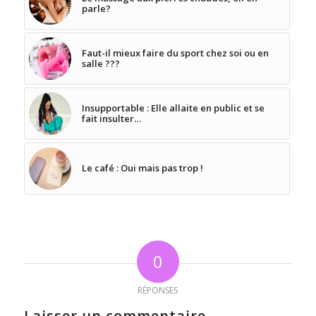
parle?
Faut-il mieux faire du sport chez soi ou en
salle ???
Insupportable : Elle allaite en public et se
fait insulter…
Le café : Oui mais pas trop !
0
RÉPONSES
Laisser un commentaire