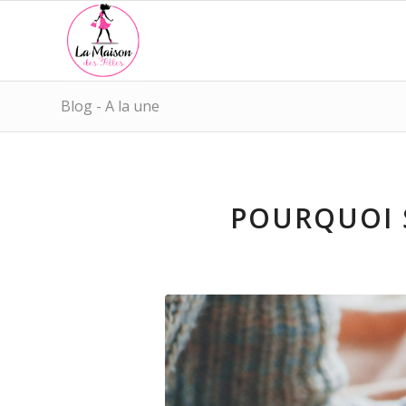
Blog - A la une
POURQUOI 