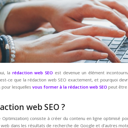
ui, la
rédaction web SEO
est devenue un élément incontourna
s qu’est-ce que la rédaction web SEO exactement, et pourquoi dev
s pour lesquelles
vous former à la rédaction web SEO
peut être 
daction web SEO ?
 Optimization) consiste à créer du contenu en ligne optimisé pou
e web dans les résultats de recherche de Google et d’autres moteur