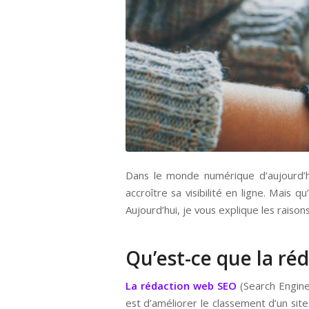
Dans le monde numérique d’aujourd’h
accroître sa visibilité en ligne. Mai
Aujourd’hui, je vous explique les raison
Qu’est-ce que la ré
La rédaction web SEO
(Search Engine
est d’améliorer le classement d’un sit