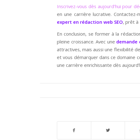
Inscrivez-vous dès aujourd’hui pour d
en une carrière lucrative. Contactez
expert en rédaction web SEO
, prêt 
En conclusion, se former à la rédact
pleine croissance. Avec une
demande c
attractives, mais aussi une flexibilité 
et vous démarquer dans ce domaine com
une carrière enrichissante dès aujourd’h