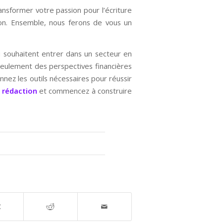
sformer votre passion pour l’écriture
ion. Ensemble, nous ferons de vous un
 souhaitent entrer dans un secteur en
seulement des perspectives financières
onnez les outils nécessaires pour réussir
a
rédaction
et commencez à construire