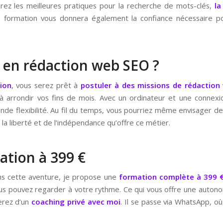
ez les meilleures pratiques pour la recherche de mots-clés,
la
. Une formation vous donnera également la confiance nécessaire 
 en rédaction web SEO ?
ion
, vous serez prêt à
postuler à des missions de rédaction
arrondir vos fins de mois. Avec un ordinateur et une connexion
ande flexibilité. Au fil du temps, vous pourriez même envisager d
de la liberté et de l’indépendance qu’offre ce métier.
tion à 399 €
ans cette aventure, je propose une
formation complète à 399 
ous pouvez regarder à votre rythme. Ce qui vous offre une auton
erez d’un
coaching privé avec moi
. Il se passe via WhatsApp, où