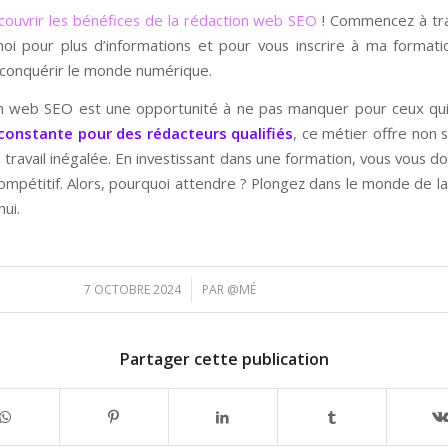
écouvrir les bénéfices de la rédaction web SEO
! Commencez à tran
-moi pour plus d’informations et pour vous inscrire à ma format
à conquérir le monde numérique.
ion web SEO est une opportunité à ne pas manquer pour ceux qui
onstante pour des rédacteurs qualifiés
, ce métier offre non 
de travail inégalée. En investissant dans une formation, vous vous d
pétitif. Alors, pourquoi attendre ? Plongez dans le monde de l
ui.
/
7 OCTOBRE 2024
PAR
@MÉ
Partager cette publication