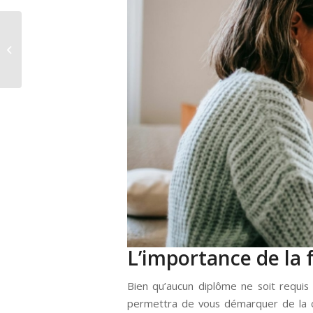
Pourquoi je me suis
lancée dans le trading
?
L’importance de la
Bien qu’aucun diplôme ne soit requi
permettra de vous démarquer de la co