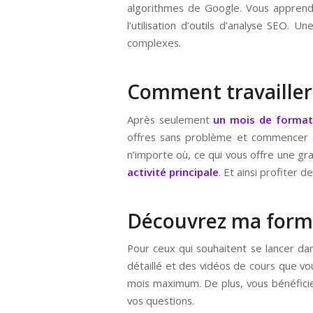
algorithmes de Google. Vous apprendr
l’utilisation d’outils d’analyse SEO
complexes.
Comment travailler
Après seulement
un mois de format
offres sans problème et commencer à 
n’importe où, ce qui vous offre une gr
activité principale
. Et ainsi profiter 
Découvrez ma forma
Pour ceux qui souhaitent se lancer d
détaillé et des vidéos de cours que v
mois maximum. De plus, vous bénéfici
vos questions.