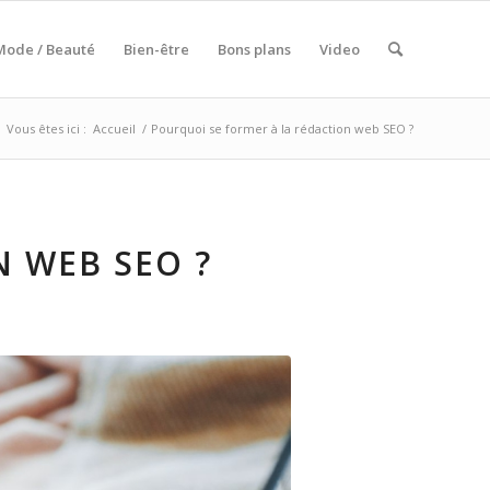
Mode / Beauté
Bien-être
Bons plans
Video
Vous êtes ici :
Accueil
/
Pourquoi se former à la rédaction web SEO ?
 WEB SEO ?