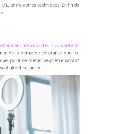
HTML, entre autres techniques. En fin de
ne.
echerchent des rédacteurs compétents
igner de la demande constante pour ce
quel point ce métier peut être lucratif.
ouhaitent se lancer.