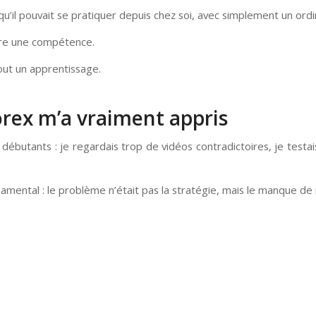
qu’il pouvait se pratiquer depuis chez soi, avec simplement un ord
ndre une compétence.
tout un apprentissage.
orex m’a vraiment appris
ébutants : je regardais trop de vidéos contradictoires, je testai
damental : le problème n’était pas la stratégie, mais le manque d