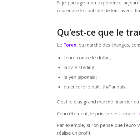
Si je partage mon expérience aujour
reprendre le contrôle de leur avenir fin
Qu’est-ce que le tra
Le
Forex
, ou marché des changes, con
l’euro contre le dollar ;
la livre sterling ;
le yen japonais ;
ou encore le baht thaïlandais.
C’est le plus grand marché financier d
Concrètement, le principe est simple :
Par exemple, si l’on pense que l’euro v
réalise un profit.