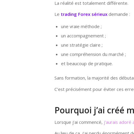
La réalité est totalement différente.
Le
trading Forex sérieux
demande :
une vraie méthode ;
un accompagnement ;
une stratégie claire ;
une compréhension du marché ;
et beaucoup de pratique.
Sans formation, la majorité des débutan
C’est précisément pour éviter ces erreu
Pourquoi j’ai créé 
Lorsque j’ai commencé,
j’aurais adoré 
Au lieu de ça, j’ai perdu énormément d