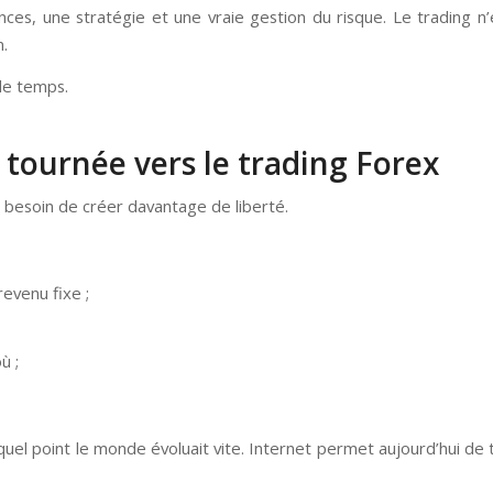
ces, une stratégie et une vraie gestion du risque. Le trading n’
n.
 le temps.
 tournée vers le trading Forex
e besoin de créer davantage de liberté.
evenu fixe ;
ù ;
 à quel point le monde évoluait vite. Internet permet aujourd’hui d