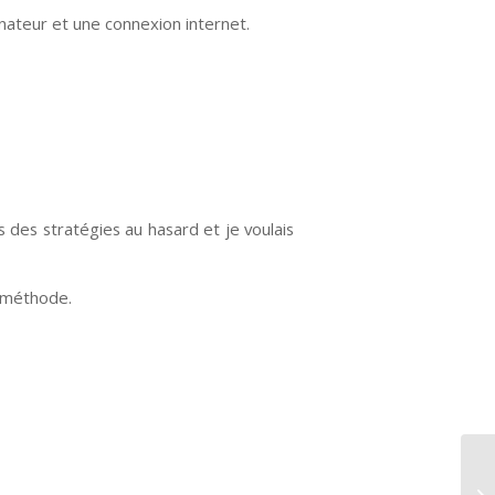
inateur et une connexion internet.
s des stratégies au hasard et je voulais
e méthode.