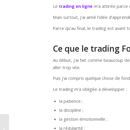
Le
trading en ligne
m’a attirée parce 
Mais surtout, j’ai aimé l’idée d’appre
Parce qu’au final, le trading est avant 
Ce que le trading F
Au début, j’ai fait comme beaucoup de d
aller trop vite.
Puis j’ai compris quelque chose de fon
Le trading m’a obligée à développer :
la patience ;
la discipline ;
la gestion émotionnelle ;
Pourquoi les protéines
sont essentielles dans
la régularité ;