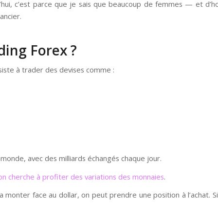
d’hui, c’est parce que je sais que beaucoup de femmes — et d’
ancier.
ding Forex ?
siste à trader des devises comme :
u monde, avec des milliards échangés chaque jour.
on cherche à profiter des variations des monnaies
.
a monter face au dollar, on peut prendre une position à l’achat. 