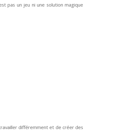
est pas un jeu ni une solution magique
e travailler différemment et de créer des