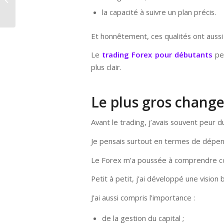
un régime : mon
la capacité à suivre un plan précis.
expérience...
Et honnêtement, ces qualités ont aussi 
Le
trading Forex pour débutants
peu
plus clair.
Le plus gros change
Avant le trading, j’avais souvent peur 
Je pensais surtout en termes de dépense
Le Forex m’a poussée à comprendre com
Petit à petit, j’ai développé une vision
J’ai aussi compris l’importance :
de la gestion du capital ;