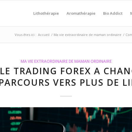
Lithothérapie
Aromathérapie
Bio Addict
Vous êtes ici :
Accueil
/
Ma vie extraordinaire de maman ordinaire
/
Comm
MA VIE EXTRAORDINAIRE DE MAMAN ORDINAIRE
E TRADING FOREX A CHANG
PARCOURS VERS PLUS DE LI