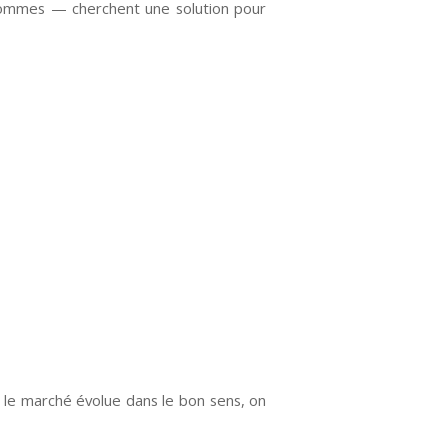
hommes — cherchent une solution pour
Si le marché évolue dans le bon sens, on