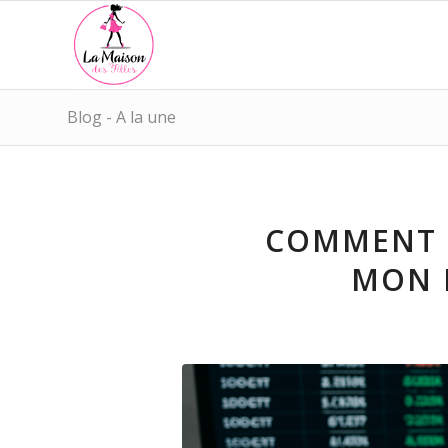
Blog - A la une
COMMENT L
MON 