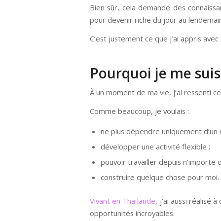
Bien sûr, cela demande des connaissan
pour devenir riche du jour au lendemai
C’est justement ce que j’ai appris avec
Pourquoi je me suis
À un moment de ma vie, j’ai ressenti c
Comme beaucoup, je voulais :
ne plus dépendre uniquement d’un r
développer une activité flexible ;
pouvoir travailler depuis n’importe o
construire quelque chose pour moi.
Vivant en Thaïlande
, j’ai aussi réalisé
opportunités incroyables.