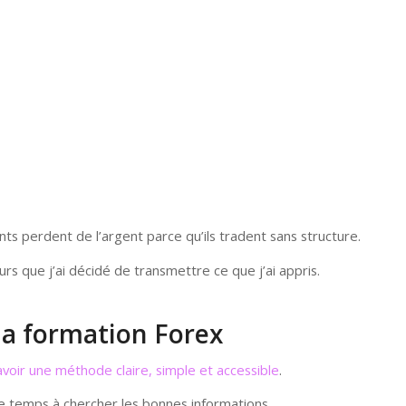
ts perdent de l’argent parce qu’ils tradent sans structure.
rs que j’ai décidé de transmettre ce que j’ai appris.
ma formation Forex
avoir une méthode claire, simple et accessible
.
e temps à chercher les bonnes informations.