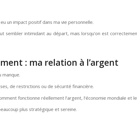
eu un impact positif dans ma vie personnelle.
t sembler intimidant au départ, mais lorsqu’on est correctem
ment : ma relation à l’argent
du manque.
s, de restrictions ou de sécurité financière.
ment fonctionne réellement l’argent, l’économie mondiale et les
 beaucoup plus stratégique et sereine.